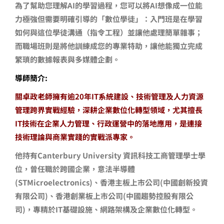
為了幫助您理解AI的學習過程，您可以將AI想像成一位能
力極強但需要明確引導的「數位學徒」：入門班是在學習
如何與這位學徒溝通（指令工程）並讓他處理簡單雜事；
而職場班則是將他訓練成您的專業特助，讓他能獨立完成
繁瑣的數據報表與多媒體企劃。
導師簡介:
關卓政老師擁有逾20年IT系統建設、技術管理及人力資源
管理跨界實戰經驗，深耕企業數位化轉型領域，尤其擅長
IT技術在企業人力管理、行政運營中的落地應用，是連接
技術理論與商業實踐的實戰派專家。
他持有Canterbury University 資訊科技工商管理學士學
位，曾任職於跨國企業，意法半導體
(STMicroelectronics)、香港主板上市公司(中國創新投資
有限公司)、香港創業板上市公司(中國趨勢控股有限公
司)，專精於IT基礎設施、網路架構及企業數位化轉型。