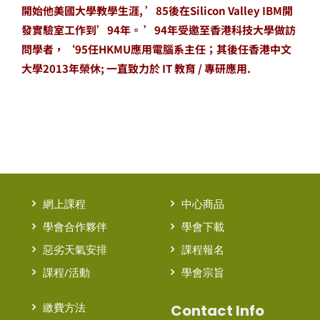
開始他美國大學教學生涯, ’85後在Silicon Valley IBM開
發實驗室工作到’94年。 ’94年受邀至香港科技大學做訪
問學者，‘95任HKMU應用電腦系主任；其後任香港中文
大學2013年榮休; 一直致力於 IT 教育 / 專研應用.
網上課程
中心商品
學會合作夥伴
學會下載
惡劣天氣安排
課程報名
課程/活動
學會宗旨
繳費方法
Contact Info