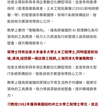
他曾主導和參與多項企業數位化轉型項目，並曾參與香港
政府（香港房屋委員會、土木工程拓展署(CEDD)和地政總
署…等）的智慧城市專案團隊，參與IT系統架構設計、智
能技術方案落地等核心工作。
教學上秉持「實戰導向」，擅長將複雜的 AI 原理轉化為可
落地的工具應用，助力人力資源及行政管理人員突破技術
壁壘，提升職場競爭力。
張博士持有加拿大多倫多大學土木工程博士,同時還是新加
坡,澳洲,紐西蘭一級註冊工程師,上海同濟大學兼職教授
。
他曾主導和參與多項企業數位化轉型項目，並曾參與大型
IT系統架構設計、智能技術方案落地等核心工作。
教學上擅長將複雜的原理以平常生活例子作講解，倡導可
落地的工具應用，助力學員突破技術壁壘，提升職場競爭
力。
刁教授1982年獲得美國紐約州立大學工程博士學位，並且