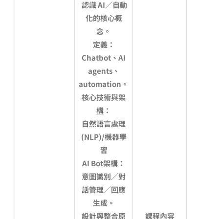
認識 AI／自動
化的核心概
念。
定義：
Chatbot、AI
agents、
automation。
核心技術與架
構
：
自然語言處理
(NLP)/機器學
習
AI Bot
架構：
意圖識別／對
話管理／回應
生成。
設計與整合原
課程內容