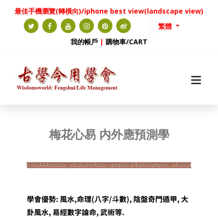
最佳手機瀏覽(轉橫向)/iphone best view(landscape view)
繁體
我的帳戶
|
購物車/CART
梅花心易
内
外應預測學
學會優勢: 風水,命理(八字/斗數), 陰盤奇門遁甲, 大
卦風水, 易經數字論命, 武術等.