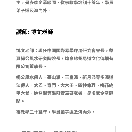
主，是多家企業顧問，從事教學培訓十餘年，學員
弟子遍及海內外。
講師:
博文老師
博文老師：現任中國國際易學應用研究會會長，華
夏楊公風水研究院院長，遼寧錦州易道文化傳播有
限公司董事長。
楊公風水傳人，茅山派、玉皇派、新月派等多派道
法傳人，太乙、奇門、大六壬、四柱命理、梅花納
甲六爻、姓名學等學科資深研究者，是多家企業顧
問。
事教學二十餘年，學員弟子遍及海內外。