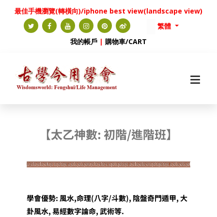
最佳手機瀏覽(轉橫向)/iphone best view(landscape view)
繁體
我的帳戶
|
購物車/CART
【太乙神數
: 初階/進階班】
學會優勢: 風水,命理(八字/斗數), 陰盤奇門遁甲, 大
卦風水, 易經數字論命, 武術等.